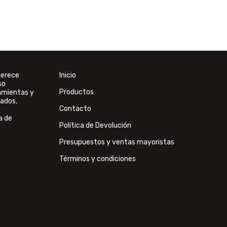
merece
Inicio
so
Productos
ramientas y
ados,
Contacto
a de
Política de Devolución
Presupuestos y ventas mayoristas
Términos y condiciones