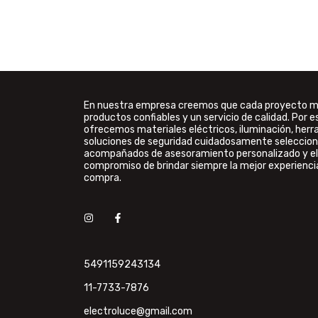
En nuestra empresa creemos que cada proyecto 
productos confiables y un servicio de calidad. Por e
ofrecemos materiales eléctricos, iluminación, her
soluciones de seguridad cuidadosamente seleccion
acompañados de asesoramiento personalizado y el
compromiso de brindar siempre la mejor experienci
compra.
5491159243134
11-7733-7876
electroluce@gmail.com