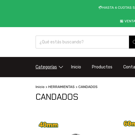
💳HASTA 6 CUOTAS S
🏪 VENT
Categorías
Inicio
Productos
Cont
Inicio
>
HERRAMIENTAS
>
CANDADOS
CANDADOS