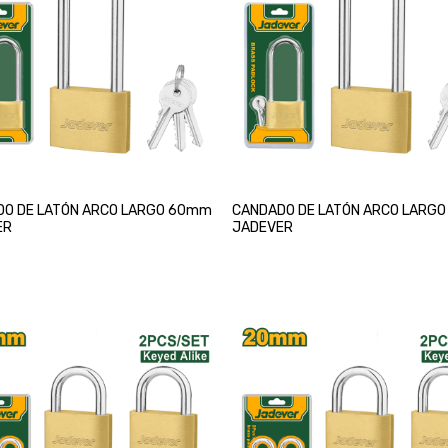
O DE LATÓN ARCO LARGO 60mm
CANDADO DE LATÓN ARCO LARG
ER
JADEVER