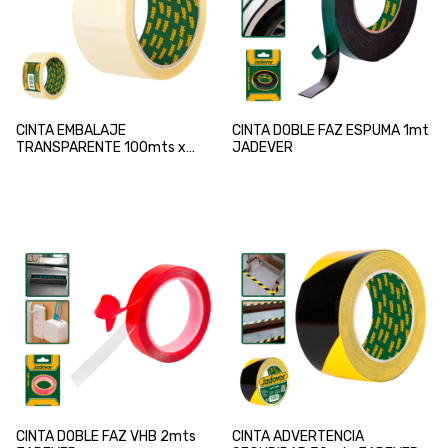
CINTA EMBALAJE
CINTA DOBLE FAZ ESPUMA 1mt
TRANSPARENTE 100mts x
JADEVER
48mm METROS JADEVER
CINTA DOBLE FAZ VHB 2mts
CINTA ADVERTENCIA