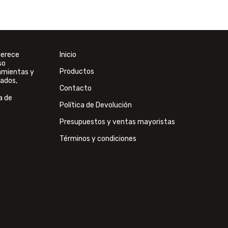
merece
Inicio
so
Productos
ramientas y
ados,
Contacto
a de
Política de Devolución
Presupuestos y ventas mayoristas
Términos y condiciones