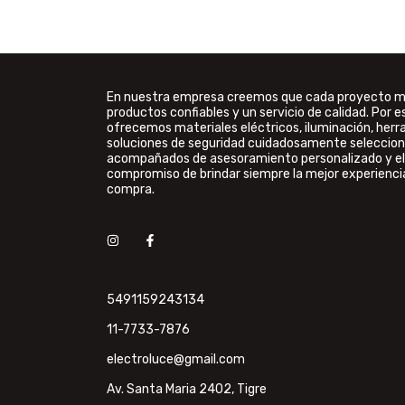
En nuestra empresa creemos que cada proyecto 
productos confiables y un servicio de calidad. Por e
ofrecemos materiales eléctricos, iluminación, her
soluciones de seguridad cuidadosamente seleccion
acompañados de asesoramiento personalizado y el
compromiso de brindar siempre la mejor experienci
compra.
5491159243134
11-7733-7876
electroluce@gmail.com
Av. Santa Maria 2402, Tigre